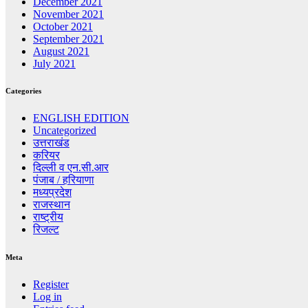
December 2021
November 2021
October 2021
September 2021
August 2021
July 2021
Categories
ENGLISH EDITION
Uncategorized
उत्तराखंड
करियर
दिल्ली व एन.सी.आर
पंजाब / हरियाणा
मध्यप्रदेश
राजस्थान
राष्ट्रीय
रिजल्ट
Meta
Register
Log in