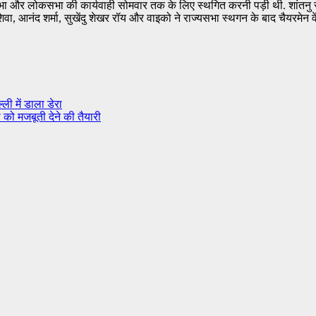
यसभा और लोकसभा की कार्यवाही सोमवार तक के लिए स्‍थगित करनी पड़ी थी. शांतनु सेन 
वा, आनंद शर्मा, सुखेंदु शेखर रॉय और वाइको ने राज्यसभा स्थगन के बाद चैयरमेन व
ली में डाला डेरा
ा को मजबूती देने की तैयारी