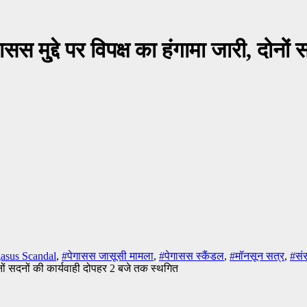
ु्द्दे पर विपक्ष का हंगामा जारी, दोनों
asus Scandal
,
#पेगासस जासूसी मामला
,
#पेगासस स्‍कैंडल
,
#मॉनसून सत्र
,
#सं