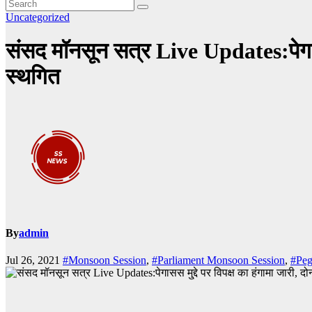
Uncategorized
संसद मॉनसून सत्र Live Updates:पेगासस म
स्‍थगित
By
admin
Jul 26, 2021
#Monsoon Session
,
#Parliament Monsoon Session
,
#Peg