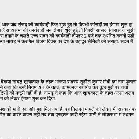
है.आज जब संसद की कार्यवाही फिर शुरू हुई तो विपक्षी सांसदों का हंगामा शुरू हो
 राज्‍यसभा की कार्यवाही जब दोबारा शुरू हुई तो विपक्षी सांसद पेगासस जासूसी
. इस हंगामे के चलते उच्‍च सदन की कार्यवाही दोपहर 2 बजे तक स्‍थगित करनी पड़ी.
कैया नायडू ने करगिल विजय दिवस पर देश के बहादुर सैनिको को सराहा. सदन में
 वेंकैया नायडू शून्यकाल के तहत भाजपा सदस्य सुशील कुमार मोदी का नाम पुकारा
े कहा कि उन्हें नियम 261 के तहत, कामकाज स्थगित कर कुछ मुद्दों पर चर्चा
इन नोटिसों को मंजूरी नहीं दी है. नायडू ने कहा कि आज शून्यकाल के तहत अलग अलग
मांग को लेकर हंगामा शुरू कर दिया.
विपक्ष को मानो एक और मुद्दा मिल गया है. वह निलंबन मामले को लेकर भी सरकार पर
ौत का वारंट वापस नही तब तक प्रदर्शन जारी रहेगा.पार्टी ने लोकसभा में स्थगन