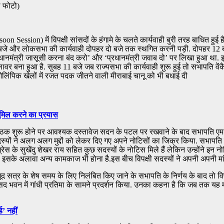
ल फोटो)
n Session) में विपक्षी सांसदों के हंगामे के चलते कार्यवाही बुरी तरह बाधित हुई 
बजे और लोकसभा की कार्यवाही दोपहर दो बजे तक स्‍थगित करनी पड़ी. दोपहर 12 बजे
ं ‘प्रधानमंत्री जासूसी करना बंद करो’ और ‘प्रधानमंत्री जवाब दो’ पर लिखा हुआ था
 बना हुआ है. सुबह 11 बजे जब राज्‍यसभा की कार्यवाही शुरू हुई तो सभापति वें
 ओलिंपिक खेलों में रजत पदक जीतने वाली मीराबाई चानू को भी बधाई दी
ूमिल करने का प्रयास
. बैठक शुरू होने पर आवश्यक दस्तावेज सदन के पटल पर रखवाने के बाद सभापति एम
्यों ने अलग अलग मुद्दों को लेकर दिए गए अपने नोटिसों का जिक्र किया. सभापति न
ंग्रेस के सुखेंदु शेखर राय सहित कुछ सदस्यों के नोटिस मिले हैं लेकिन उन्होंने 
ख भी है. इसके अलावा अन्य कामकाज भी होना है.इस बीच विपक्षी सदस्यों ने अपनी अपनी 
 मौजूद सत्र के शेष समय के लिए निलंबित किए जाने के सभापति के निर्णय के बाद तो 
सद भवन में गांधी प्रतिमा के सामने प्रदर्शन किया. उनका कहना है कि जब तक यह म
’ नहीं