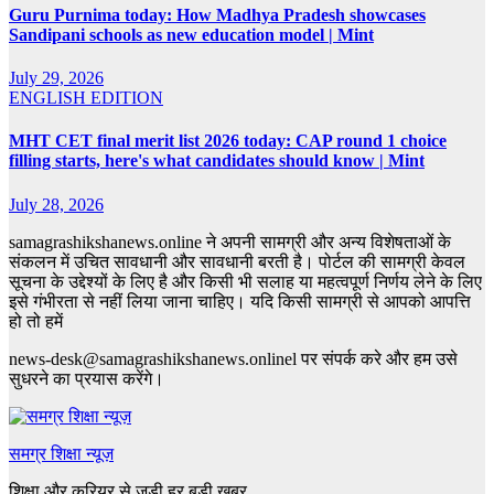
Guru Purnima today: How Madhya Pradesh showcases
Sandipani schools as new education model | Mint
July 29, 2026
ENGLISH EDITION
MHT CET final merit list 2026 today: CAP round 1 choice
filling starts, here's what candidates should know | Mint
July 28, 2026
samagrashikshanews.online ने अपनी सामग्री और अन्य विशेषताओं के
संकलन में उचित सावधानी और सावधानी बरती है। पोर्टल की सामग्री केवल
सूचना के उद्देश्यों के लिए है और किसी भी सलाह या महत्वपूर्ण निर्णय लेने के लिए
इसे गंभीरता से नहीं लिया जाना चाहिए। यदि किसी सामग्री से आपको आपत्ति
हो तो हमें
news-desk@samagrashikshanews.onlinel पर संपर्क करे और हम उसे
सुधरने का प्रयास करेंगे।
समग्र शिक्षा न्यूज़
शिक्षा और करियर से जुड़ी हर बड़ी खबर