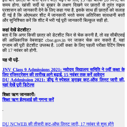
समय होगा. खांसी सर्दी या बुखार के लक्षण दिखने पर छात्रों से तुरंत स्कूल
प्रशासन को जानकारी देने के लिए कहा गया है. इसके साथ ही छात्रों को सलाह
दी गई है कि ओएमआर शीट में जानकारी भरते समय अतिरिक्त सावधानी बरतें
और सुनिश्चित करें कि शीट में भरी गई पूरी जानकारी बिल्कुल सही हो.
कहां देखें डेटशीट?
बता दें कि अगर किसी छात्र को डेटशीट फिर से चेक करनी है, तो वह सीबीएसई
की आधिकारिक वेबसाइट cbse.gov.in पर जाकर चेक कर सकते हैं, यहां
एग्जाम की पूरी डेटशीट उप्लब्ध है. 10वीं कक्षा के लिए पहली परीक्षा पेंटिंग विषय
की 17 नवंबर को होगी.
यह भी पढ़ें-
JNV Class 9 Admissions 2021: नवोदय विद्यालय समिति ने 9वीं कक्षा के
लिए रजिस्ट्रेशन की तारीख आगे बढ़ाई, 15 नवंबर तक करें आवेदन
DU Addmission 2021: डीयू ने स्‍पेशल ड्राइव कट-ऑफ लिस्‍ट जारी की,
यहां देखें पूरी डिटेल्स
शिक्षा ऋण जानकारी:
शिक्षा ऋण ईएमआई की गणना करें
.
Post
DU NCWEB की तीसरी कट-ऑफ लिस्ट जारी, 17 नवंबर से शुरू होंगे