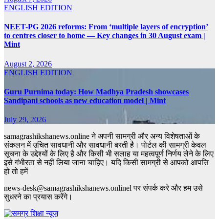
ENGLISH EDITION
NEET-PG 2026 reforms: From ‘multiple layers of encryption’
to centres closer to home — Key changes in 30 August exam |
Mint
August 2, 2026
ENGLISH EDITION
Guru Purnima today: How Madhya Pradesh showcases
Sandipani schools as new education model | Mint
July 29, 2026
samagrashikshanews.online ने अपनी सामग्री और अन्य विशेषताओं के
संकलन में उचित सावधानी और सावधानी बरती है। पोर्टल की सामग्री केवल
सूचना के उद्देश्यों के लिए है और किसी भी सलाह या महत्वपूर्ण निर्णय लेने के लिए
इसे गंभीरता से नहीं लिया जाना चाहिए। यदि किसी सामग्री से आपको आपत्ति
हो तो हमें
news-desk@samagrashikshanews.onlinel पर संपर्क करे और हम उसे
सुधरने का प्रयास करेंगे।