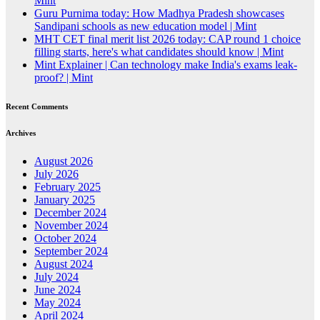
Mint
Guru Purnima today: How Madhya Pradesh showcases
Sandipani schools as new education model | Mint
MHT CET final merit list 2026 today: CAP round 1 choice
filling starts, here's what candidates should know | Mint
Mint Explainer | Can technology make India's exams leak-
proof? | Mint
Recent Comments
Archives
August 2026
July 2026
February 2025
January 2025
December 2024
November 2024
October 2024
September 2024
August 2024
July 2024
June 2024
May 2024
April 2024