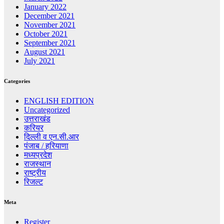
January 2022
December 2021
November 2021
October 2021
September 2021
August 2021
July 2021
Categories
ENGLISH EDITION
Uncategorized
उत्तराखंड
करियर
दिल्ली व एन.सी.आर
पंजाब / हरियाणा
मध्यप्रदेश
राजस्थान
राष्ट्रीय
रिजल्ट
Meta
Register