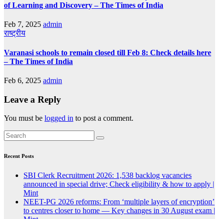
of Learning and Discovery – The Times of India
Feb 7, 2025
admin
राष्ट्रीय
Varanasi schools to remain closed till Feb 8: Check details here
– The Times of India
Feb 6, 2025
admin
Leave a Reply
You must be
logged in
to post a comment.
Recent Posts
SBI Clerk Recruitment 2026: 1,538 backlog vacancies
announced in special drive; Check eligibility & how to apply |
Mint
NEET-PG 2026 reforms: From ‘multiple layers of encryption’
to centres closer to home — Key changes in 30 August exam |