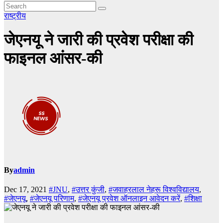
राष्ट्रीय
​जेएनयू ने जारी की प्रवेश परीक्षा की
फाइनल आंसर-की
By
admin
Dec 17, 2021
#JNU
,
#उत्तर कुंजी
,
#जवाहरलाल नेहरू विश्वविद्यालय
,
#जेएनयू
,
#जेएनयू परिणाम
,
#जेएनयू प्रवेश ऑनलाइन आवेदन करें
,
#शिक्षा