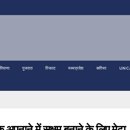
रियाणा
गुजरात
रिजल्ट
मध्यप्रदेश
करियर
UNC
क अपनाने में सक्षम बनाने के लिए मेटा,