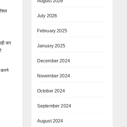
August 2026
 कौशल
July 2026
February 2025
खड़ी कर
January 2025
ी
December 2024
 करने
November 2024
October 2024
September 2024
August 2024