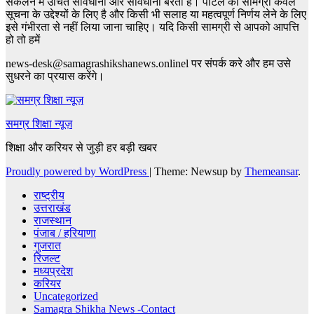
संकलन में उचित सावधानी और सावधानी बरती है। पोर्टल की सामग्री केवल
सूचना के उद्देश्यों के लिए है और किसी भी सलाह या महत्वपूर्ण निर्णय लेने के लिए
इसे गंभीरता से नहीं लिया जाना चाहिए। यदि किसी सामग्री से आपको आपत्ति
हो तो हमें
news-desk@samagrashikshanews.onlinel पर संपर्क करे और हम उसे
सुधरने का प्रयास करेंगे।
समग्र शिक्षा न्यूज़
शिक्षा और करियर से जुड़ी हर बड़ी खबर
Proudly powered by WordPress
|
Theme: Newsup by
Themeansar
.
राष्ट्रीय
उत्तराखंड
राजस्थान
पंजाब / हरियाणा
गुजरात
रिजल्ट
मध्यप्रदेश
करियर
Uncategorized
Samagra Shikha News -Contact