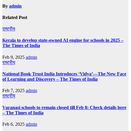
By
admin
Related Post
राष्ट्रीय
Kerala to develop state-owned AI engine for schools in 2025 –
The Times of India
Feb 9, 2025
admin
राष्ट्रीय
National Book Trust India Introduces ‘Vidya’—The New Face
of Learning and Discovery – The Times of India
Feb 7, 2025
admin
राष्ट्रीय
Varanasi schools to remain closed till Feb 8: Check details here
– The Times of India
Feb 6, 2025
admin