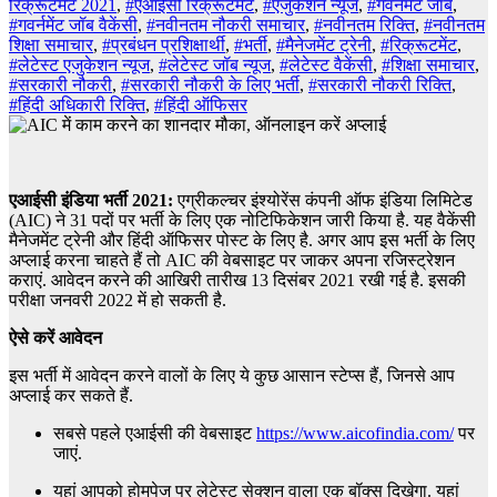
रिक्रूटमेंट 2021
,
#एआईसी रिक्रूटमेंट
,
#एजुकेशन न्यूज
,
#गवर्नमेंट जॉब
,
#गवर्नमेंट जॉब वैकेंसी
,
#नवीनतम नौकरी समाचार
,
#नवीनतम रिक्ति
,
#नवीनतम
शिक्षा समाचार
,
#प्रबंधन प्रशिक्षार्थी
,
#भर्ती
,
#मैनेजमेंट ट्रेनी
,
#रिक्रूटमेंट
,
#लेटेस्ट एजुकेशन न्यूज
,
#लेटेस्ट जॉब न्यूज
,
#लेटेस्ट वैकेंसी
,
#शिक्षा समाचार
,
#सरकारी नौकरी
,
#सरकारी नौकरी के लिए भर्ती
,
#सरकारी नौकरी रिक्ति
,
#हिंदी अधिकारी रिक्ति
,
#हिंदी ऑफिसर
एआईसी इंडिया भर्ती 2021:
एग्रीकल्चर इंश्योरेंस कंपनी ऑफ इंडिया लिमिटेड
(AIC) ने 31 पदों पर भर्ती के लिए एक नोटिफिकेशन जारी किया है. यह वैकेंसी
मैनेजमेंट ट्रेनी और हिंदी ऑफिसर पोस्ट के लिए है. अगर आप इस भर्ती के लिए
अप्लाई करना चाहते हैं तो AIC की वेबसाइट पर जाकर अपना रजिस्ट्रेशन
कराएं. आवेदन करने की आखिरी तारीख 13 दिसंबर 2021 रखी गई है. इसकी
परीक्षा जनवरी 2022 में हो सकती है.
ऐसे करें आवेदन
इस भर्ती में आवेदन करने वालों के लिए ये कुछ आसान स्टेप्स हैं, जिनसे आप
अप्लाई कर सकते हैं.
सबसे पहले एआईसी की वेबसाइट
https://www.aicofindia.com/
पर
जाएं.
यहां आपको होमपेज पर लेटेस्ट सेक्शन वाला एक बॉक्स दिखेगा. यहां