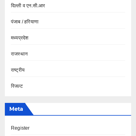
दिल्ली व एन.सी.आर
पंजाब / हरियाणा
मध्यप्रदेश
राजस्थान
राष्ट्रीय
रिजल्ट
Meta
Register