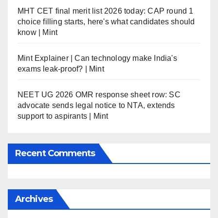
MHT CET final merit list 2026 today: CAP round 1
choice filling starts, here's what candidates should
know | Mint
Mint Explainer | Can technology make India's
exams leak-proof? | Mint
NEET UG 2026 OMR response sheet row: SC
advocate sends legal notice to NTA, extends
support to aspirants | Mint
Recent Comments
Archives