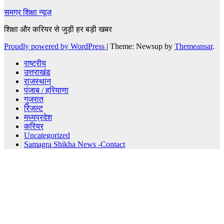
समग्र शिक्षा न्यूज़
शिक्षा और करियर से जुड़ी हर बड़ी खबर
Proudly powered by WordPress
|
Theme: Newsup by
Themeansar
.
राष्ट्रीय
उत्तराखंड
राजस्थान
पंजाब / हरियाणा
गुजरात
रिजल्ट
मध्यप्रदेश
करियर
Uncategorized
Samagra Shikha News -Contact