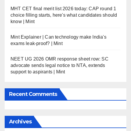
MHT CET final merit list 2026 today: CAP round 1
choice filling starts, here's what candidates should
know | Mint
Mint Explainer | Can technology make India's
exams leak-proof? | Mint
NEET UG 2026 OMR response sheet row: SC
advocate sends legal notice to NTA, extends
support to aspirants | Mint
Recent Comments
Archives