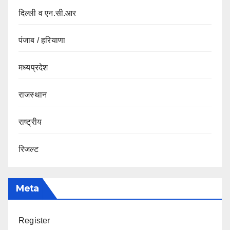
दिल्ली व एन.सी.आर
पंजाब / हरियाणा
मध्यप्रदेश
राजस्थान
राष्ट्रीय
रिजल्ट
Meta
Register