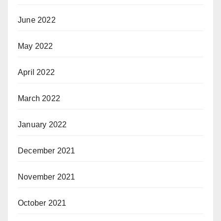
June 2022
May 2022
April 2022
March 2022
January 2022
December 2021
November 2021
October 2021