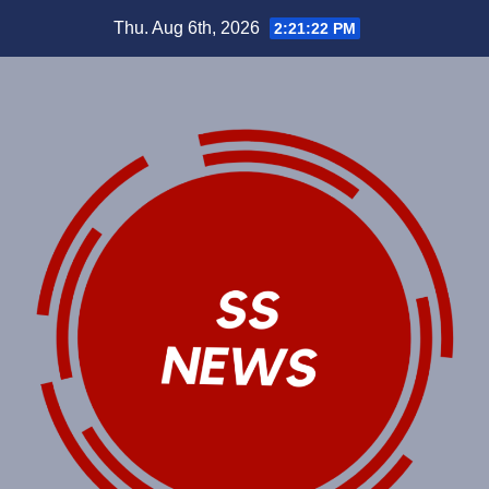
Skip
Thu. Aug 6th, 2026
2:21:22 PM
to
content