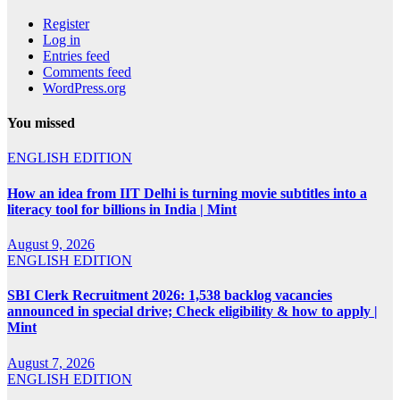
Register
Log in
Entries feed
Comments feed
WordPress.org
You missed
ENGLISH EDITION
How an idea from IIT Delhi is turning movie subtitles into a
literacy tool for billions in India | Mint
August 9, 2026
ENGLISH EDITION
SBI Clerk Recruitment 2026: 1,538 backlog vacancies
announced in special drive; Check eligibility & how to apply |
Mint
August 7, 2026
ENGLISH EDITION