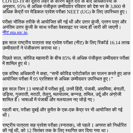
COVID-19 की दूसरी लहर के कारण बहुत देरी के बाद अधिकारियों के
अनुसार, 95% से अधिक पंजीकृत उम्मीदवार रविवार को देश भर के 3,800 से
अधिक केंद्रों पर मेडिकल प्रवेश परीक्षा NEET (UG) के लिए उपस्थित हुए।
परीक्षा भौतिक तरीके से आयोजित की गई थी और उत्तर कुंजी, प्रश्न पत्र और
अनंतिम उत्तर कुंजी के साथ परीक्षा वेबसाइट पर जल्द ही जारी की जाएगी।
नीट.nta.nic.in
.
इस साल राष्ट्रीय पात्रता सह प्रवेश परीक्षा (नीट) के लिए रिकॉर्ड 16.14 लाख
उम्मीदवारों ने पंजीकरण कराया था।
पिछले साल, कोविड महामारी के बीच 85% से अधिक पंजीकृत उम्मीदवार परीक्षा
में शामिल हुए थे।
एक वरिष्ठ अधिकारी ने कहा, “सभी कोविड प्रोटोकॉल का पालन करते हुए आज
आयोजित परीक्षा में 95 प्रतिशत से अधिक उम्मीदवार उपस्थित हुए।”
इस साल जिन 13 भाषाओं में परीक्षा हुई, उनमें हिंदी, पंजाबी, असमिया, बंगाली,
उड़िया, गुजराती, मराठी, तेलुगु, मलयालम, कन्नड़, तमिल, उर्दू और अंग्रेजी
शामिल हैं। भाषाओं में पंजाबी और मलयालम नए जोड़े गए।
पहली बार, परीक्षा दुबई और कुवैत के एक-एक केंद्र पर भी आयोजित की गई
थी।
राष्ट्रीय पात्रता सह प्रवेश परीक्षा (स्नातक), जो पहले 1 अगस्त को निर्धारित
की गई थी, को 12 सितंबर तक के लिए स्थगित कर दिया गया था।