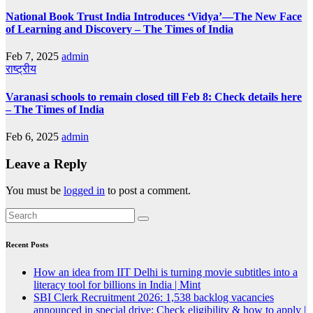
National Book Trust India Introduces ‘Vidya’—The New Face
of Learning and Discovery – The Times of India
Feb 7, 2025
admin
राष्ट्रीय
Varanasi schools to remain closed till Feb 8: Check details here
– The Times of India
Feb 6, 2025
admin
Leave a Reply
You must be
logged in
to post a comment.
Recent Posts
How an idea from IIT Delhi is turning movie subtitles into a
literacy tool for billions in India | Mint
SBI Clerk Recruitment 2026: 1,538 backlog vacancies
announced in special drive; Check eligibility & how to apply |