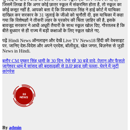
जिसमें लिखा है कि अगर कोई छात्र स्कूल में संक्रमित होता है, तो स्कूल का
कोई कसूर नहीं है. आपको बता दें कि विजयपाल सिंह ने हाई कोर्ट में याचिका
दाखिल कर सरकार के 31 जुलाई के जीओ को चुनौती दी. इस याचिका में कहा
गया कि विशेषज्ञों ने तीसरी लहर के प्रकोप की चिंता ज़ाहिर की है, इसके
बावजूद सरकार ने आधी अधूरी तैयारी के साथ स्कूल खोल दिए. गौरतलब है कि
बीते बुधवार से ही राज्य में बड़ी कक्षाओं के लिए स्कूल खोले गए.
पढ़ें Hindi News ऑनलाइन और देखें Live TV News18 हिंदी की वेबसाइट
पर. जानिए देश-विदेश और अपने प्रदेश, बॉलीवुड, खेल जगत, बिज़नेस से जुड़ी
News in Hindi.
Post
बतौर CM पुष्कर सिंह धामी के 30 दिन, ऐसे रहे 30 बड़े वादे, ऐलान और फैसले
जागेश्वर धाम में सांसद की बदसलूकी से BJP झाड़ रही पल्ला, घेरने में जुटी
navigation
कांग्रेस
By
admin