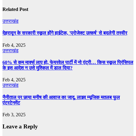
Related Post
उत्तराखंड
देहरादून के सरकारी स्कूल होंगे हाईटेक, 'प्रोजेक्ट उत्कर्ष' से बदलेगी तस्वीर
Feb 4, 2025
उत्तराखंड
60% से कम मार्क्‍स लाए हो, फेयरवेल पार्टी में नो एंट्री… किस स्‍कूल प्र‍िंसिपल
के इस आदेश न उसे मुश्किल में डाल दिया?
Feb 4, 2025
उत्तराखंड
नैनीताल पर छाया मनीष की आवाज का जादू, लाइव म्यूजिक मतलब फुल
एंटरटेनमेंट
Feb 3, 2025
Leave a Reply