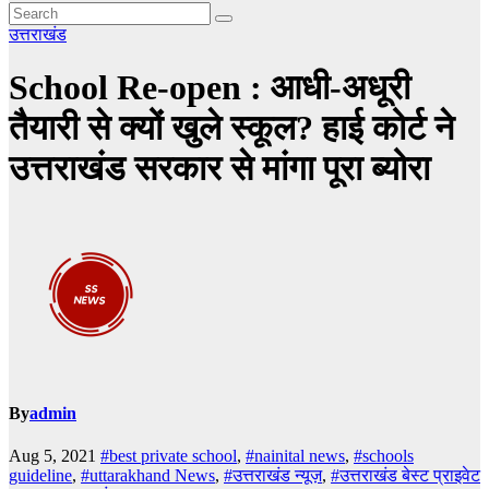
उत्तराखंड
School Re-open : आधी-अधूरी
तैयारी से क्यों खुले स्कूल? हाई कोर्ट ने
उत्तराखंड सरकार से मांगा पूरा ब्योरा
By
admin
Aug 5, 2021
#best private school
,
#nainital news
,
#schools
guideline
,
#uttarakhand News
,
#उत्तराखंड न्यूज़
,
#उत्तराखंड बेस्ट प्राइवेट