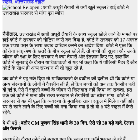
स्कूल
,
#उत्तराखंड स्कूल
नैनीताल.
उत्तराखंड में आधी अधूरी तैयारी के साथ स्कूल खोले जाने के मामले पर
हाई कोर्ट ने सरकार को नोटिस जारी कर दिया है. कोर्ट ने सरकार को 17 अगस्त
तक शपथ पत्र के साथ जवाब दाखिल करने का आदेश दिया. कोर्ट ने पूछा कि
कोरोना संक्रमण के खतरे के बीच स्कूल खोले हैं, तो बच्चों की सुरक्षा और उनके
जीवन की रक्षा के लिए सरकार ने क्या तैयारी और इंतज़ाम किए गए. हालांकि
कोर्ट ने सुनवाई के दौरान याचिकाकर्ता से यह भी कहा कि ये पॉलिसी मैटर है और
कोर्ट के साथ ही अन्य संस्थान भी तो खुल रहे हैं.
जब कोर्ट ने यह तर्क दिया तो याचिकाकर्ता के वकील की दलील थी कि कोर्ट या
अन्य संस्थानों के लोगों ने वैक्सीन ली है, लेकिन बच्चों को अब तक वैक्सीन नहीं
दी गई है. ऐसे में स्कूली बच्चों के जीवन से खिलवाड़ नहीं किया जा सकता. इस
तर्क को कोर्ट ने माना और राज्य सरकार से तैयारियों का ब्योरा मांगा. कोर्ट ने
सरकार से यह भी पूछा कि व्यवस्था के मुताबिक खाना स्कूल में मिलेगा नहीं और
घर से खाने लाने के लिए बच्चों को मना किया गया है तो वो 6 घंटे स्कूल में कैसे
रहेंगे.
ये भी पढ़ें :
बतौर CM पुष्कर सिंह धामी के 30 दिन, ऐसे रहे 30 बड़े वादे, ऐलान
और फैसले
सुनवाई के दौरान कोर्ट को बताया गया कि स्कूल एक फॉर्म भरकर ले रहे हैं,