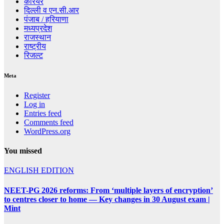
करियर
दिल्ली व एन.सी.आर
पंजाब / हरियाणा
मध्यप्रदेश
राजस्थान
राष्ट्रीय
रिजल्ट
Meta
Register
Log in
Entries feed
Comments feed
WordPress.org
You missed
ENGLISH EDITION
NEET-PG 2026 reforms: From ‘multiple layers of encryption’
to centres closer to home — Key changes in 30 August exam |
Mint