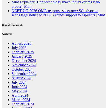
Mint Explainer | Can technology make India's exams leak-
proof? | Mint
NEET UG 2026 OMR response sheet row: SC advocate
sends legal notice to NTA, extends support to aspirants | Mint
Recent Comments
Archives
August 2026
July 2026
February 2025
January 2025
December 2024
November 2024
October 2024
September 2024
August 2024
July 2024
June 2024
May 2024
April 2024
March 2024
February 2024