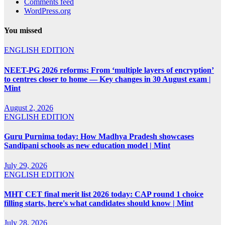
Comments feed
WordPress.org
You missed
ENGLISH EDITION
NEET-PG 2026 reforms: From ‘multiple layers of encryption’
to centres closer to home — Key changes in 30 August exam |
Mint
August 2, 2026
ENGLISH EDITION
Guru Purnima today: How Madhya Pradesh showcases
Sandipani schools as new education model | Mint
July 29, 2026
ENGLISH EDITION
MHT CET final merit list 2026 today: CAP round 1 choice
filling starts, here's what candidates should know | Mint
July 28, 2026