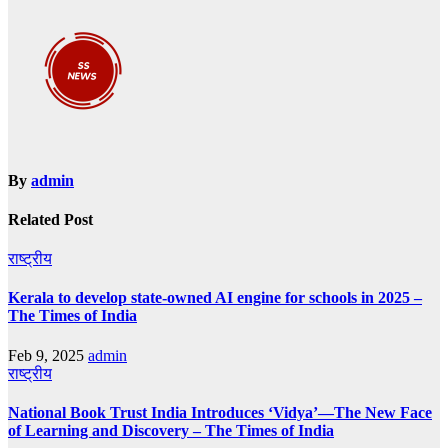
By
admin
Related Post
राष्ट्रीय
Kerala to develop state-owned AI engine for schools in 2025 –
The Times of India
Feb 9, 2025
admin
राष्ट्रीय
National Book Trust India Introduces ‘Vidya’—The New Face
of Learning and Discovery – The Times of India