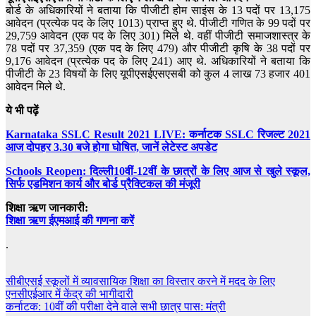
बोर्ड के अधिकारियों ने बताया कि पीजीटी होम साइंस के 13 पदों पर 13,175
आवेदन (प्रत्येक पद के लिए 1013) प्राप्त हुए थे. पीजीटी गणित के 99 पदों पर
29,759 आवेदन (एक पद के लिए 301) मिले थे. वहीं पीजीटी समाजशास्त्र के
78 पदों पर 37,359 (एक पद के लिए 479) और पीजीटी कृषि के 38 पदों पर
9,176 आवेदन (प्रत्येक पद के लिए 241) आए थे. अधिकारियों ने बताया कि
पीजीटी के 23 विषयों के लिए यूपीएसईएसएसबी को कुल 4 लाख 73 हजार 401
आवेदन मिले थे.
ये भी पढ़ें
Karnataka SSLC Result 2021 LIVE: कर्नाटक SSLC रिजल्ट 2021
आज दोपहर 3.30 बजे होगा घोषित, जानें लेटेस्ट अपडेट
Schools Reopen: दिल्ली10वीं-12वीं के छात्रों के लिए आज से खुले स्कूल,
सिर्फ एडमिशन कार्य और बोर्ड प्रैक्टिकल की मंजूरी
शिक्षा ऋण जानकारी:
शिक्षा ऋण ईएमआई की गणना करें
.
Post
सीबीएसई स्कूलों में व्यावसायिक शिक्षा का विस्तार करने में मदद के लिए
एनसीएईआर में केंद्र की भागीदारी
navigation
कर्नाटक: 10वीं की परीक्षा देने वाले सभी छात्र पास: मंत्री