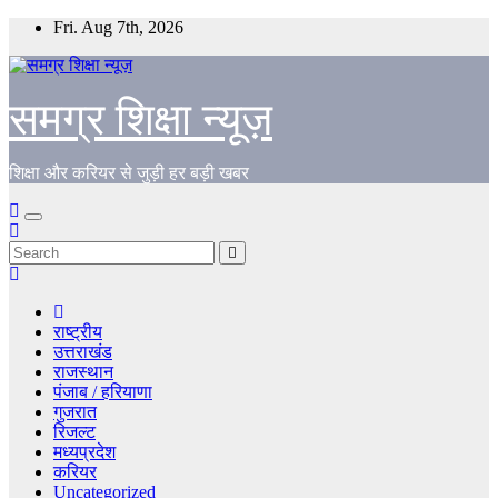
Skip
Fri. Aug 7th, 2026
to
content
समग्र शिक्षा न्यूज़
शिक्षा और करियर से जुड़ी हर बड़ी खबर
राष्ट्रीय
उत्तराखंड
राजस्थान
पंजाब / हरियाणा
गुजरात
रिजल्ट
मध्यप्रदेश
करियर
Uncategorized