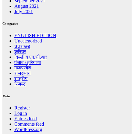
September 2021
August 2021
July 2021
Categories
ENGLISH EDITION
Uncategorized
उत्तराखंड
करियर
दिल्ली व एन.सी.आर
पंजाब / हरियाणा
मध्यप्रदेश
राजस्थान
राष्ट्रीय
रिजल्ट
Meta
Register
Log in
Entries feed
Comments feed
WordPress.org