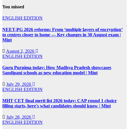
You missed
ENGLISH EDITION
NEET-PG 2026 reforms: From ‘multiple layers of encryption’
to centres closer to home — Key changes in 30 August exam |
Mint
August 2, 2026
ENGLISH EDITION
Guru Purnima today: How Madhya Pradesh showcases
Sandipani schools as new education model | Mint
July 29, 2026
ENGLISH EDITION
MHT CET final merit list 2026 today: CAP round 1 choice
filling starts, here's what candidates should know | Mint
July 28, 2026
ENGLISH EDITION