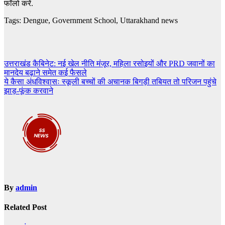
फॉलो करें.
Tags: Dengue
,
Government School
,
Uttarakhand news
Post
उत्तराखंड कैबिनेट: नई खेल नीति मंजूर, महिला रसोइयों और PRD जवानों का
मानदेय बढ़ाने समेत कई फैसले
navigation
ये कैसा अंधविश्वासः स्कूली बच्चों की अचानक बिगड़ी तबियत तो परिजन पहुंचे
झाड़-फूंक करवाने
By
admin
Related Post