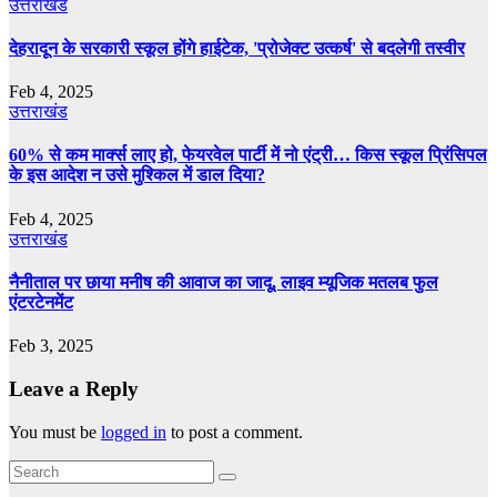
उत्तराखंड
देहरादून के सरकारी स्कूल होंगे हाईटेक, 'प्रोजेक्ट उत्कर्ष' से बदलेगी तस्वीर
Feb 4, 2025
उत्तराखंड
60% से कम मार्क्‍स लाए हो, फेयरवेल पार्टी में नो एंट्री… किस स्‍कूल प्र‍िंसिपल
के इस आदेश न उसे मुश्किल में डाल दिया?
Feb 4, 2025
उत्तराखंड
नैनीताल पर छाया मनीष की आवाज का जादू, लाइव म्यूजिक मतलब फुल
एंटरटेनमेंट
Feb 3, 2025
Leave a Reply
You must be
logged in
to post a comment.