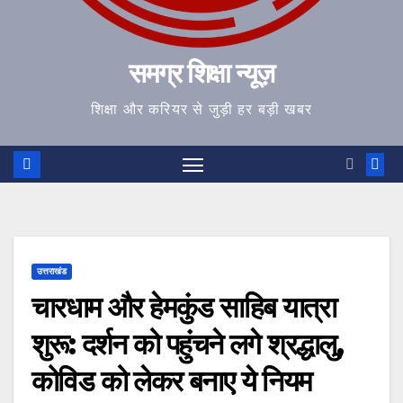
समग्र शिक्षा न्यूज़
शिक्षा और करियर से जुड़ी हर बड़ी खबर
उत्तराखंड
चारधाम और हेमकुंड साहिब यात्रा
शुरू: दर्शन को पहुंचने लगे श्रद्धालु,
कोविड को लेकर बनाए ये नियम