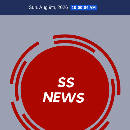
Skip
Sun. Aug 9th, 2026
10:00:05 AM
to
content