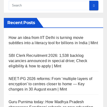
Recent Posts
How an idea from IIT Delhi is turning movie
subtitles into a literacy tool for billions in India | Mint
SBI Clerk Recruitment 2026: 1,538 backlog
vacancies announced in special drive; Check
eligibility & how to apply | Mint
NEET-PG 2026 reforms: From ‘multiple layers of
encryption’ to centres closer to home — Key
changes in 30 August exam | Mint
Guru Purnima today: How Madhya Pradesh