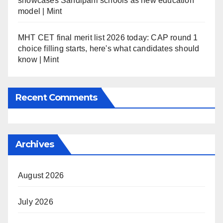
showcases Sandipani schools as new education
model | Mint
MHT CET final merit list 2026 today: CAP round 1
choice filling starts, here's what candidates should
know | Mint
Recent Comments
Archives
August 2026
July 2026