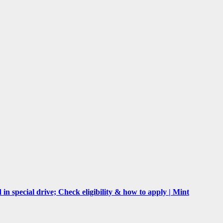
n special drive; Check eligibility & how to apply | Mint