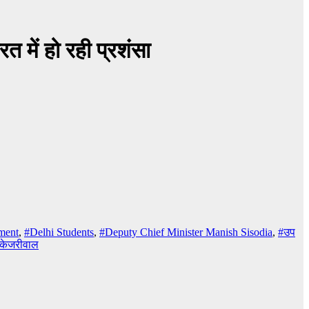
त में हो रही प्रशंसा
ment
,
#Delhi Students
,
#Deputy Chief Minister Manish Sisodia
,
#उप
द केजरीवाल