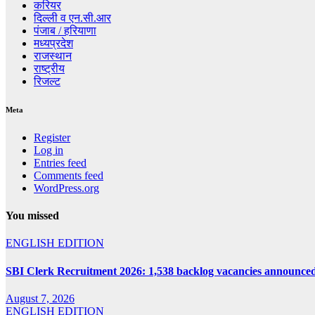
करियर
दिल्ली व एन.सी.आर
पंजाब / हरियाणा
मध्यप्रदेश
राजस्थान
राष्ट्रीय
रिजल्ट
Meta
Register
Log in
Entries feed
Comments feed
WordPress.org
You missed
ENGLISH EDITION
SBI Clerk Recruitment 2026: 1,538 backlog vacancies announced i
August 7, 2026
ENGLISH EDITION