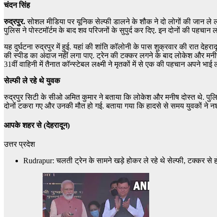
चंदन सिंह
रुद्रपुर.
सोशल मीडिया पर यूनिक सेल्फी डालने के शौक ने दो लोगों की जान ले ली. म
पुलिस ने पोस्टमॉर्टम के बाद शव परिजनों के सुपुर्द कर दिए. इन दोनों की पहचान 
यह दुर्घटना रुद्रपुर में हुई. यहां की शांति कॉलोनी के पास शुक्रवार की रात दे
की स्पीड का अंदाज नहीं लगा पाए. ट्रेन की टक्कर लगने के बाद लोकेश और मनीष छ
31वीं वाहिनी में तैनात कॉन्स्टेबल लक्ष्मी ने मृतकों में से एक की पहचान अपने
सेल्फी ले रहे थे युवक
रुद्रपुर सिटी के सीओ अमित कुमार ने बताया कि लोकेश और मनीष दोस्त थे. पुलिस क
दोनों टकरा गए और उनकी मौत हो गई. बताया गया कि हादसे से समय युवकों ने नश
आपके शहर से
(देहरादून)
उत्तर प्रदेश
Rudrapur: चलती ट्रेन के सामने खड़े होकर ले रहे थे सेल्फी, टक्कर से हो