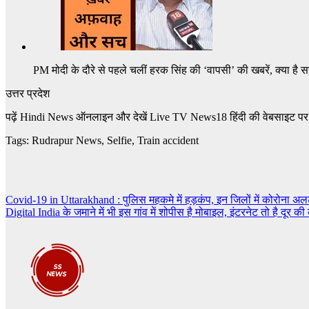
PM मोदी के दौरे से पहले चलीं हरक सिंह की ‘वापसी’ की खबरें, क्या है सच
उत्तर प्रदेश
पढ़ें Hindi News
ऑनलाइन और देखें
Live TV News18
हिंदी की वेबसाइट प
Tags: Rudrapur News
,
Selfie
,
Train accident
Post
Covid-19 in Uttarakhand : पुलिस महकमे में हड़कंप, इन जिलों में कोरोना अलर्ट
Digital India के जमाने में भी इस गांव में शोपीस है मोबाइल, इंटरनेट तो है दूर की
navigation