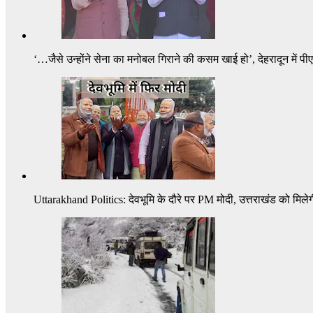
‘…जैसे उन्होंने सेना का मनोबल गिराने की कसम खाई हो’, देहरादून में पी
Uttarakhand Politics: देवभूमि के दौरे पर PM मोदी, उत्तराखंड को मिले