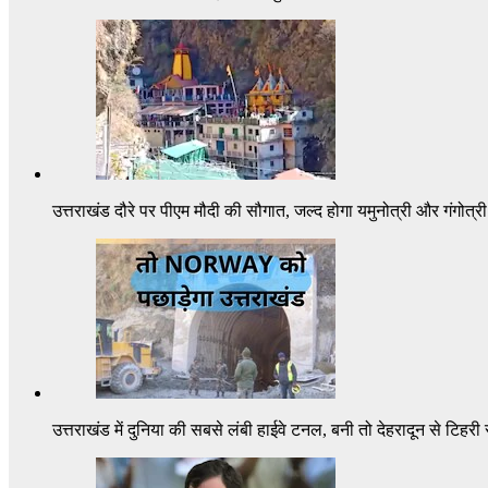
उत्तराखंड दौरे पर पीएम मौदी की सौगात, जल्द होगा यमुनोत्री और गंगोत्
उत्तराखंड में दुनिया की सबसे लंबी हाईवे टनल, बनी तो देहरादून से टिहरी र