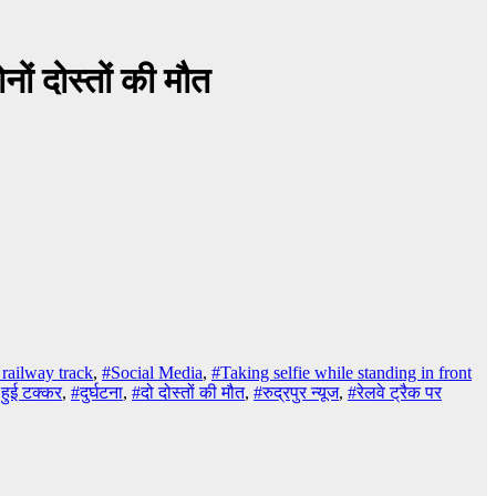
ों दोस्तों की मौत
 railway track
,
#Social Media
,
#Taking selfie while standing in front
 हुई टक्कर
,
#दुर्घटना
,
#दो दोस्तों की मौत
,
#रुद्रपुर न्यूज
,
#रेलवे ट्रैक पर